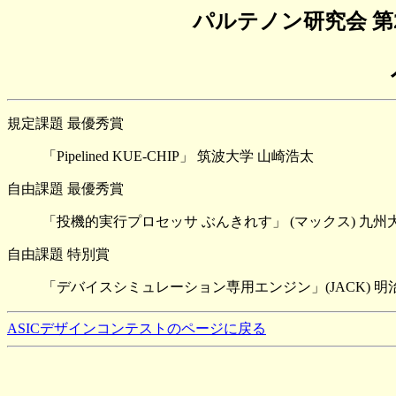
パルテノン研究会 第
規定課題 最優秀賞
「Pipelined KUE-CHIP」 筑波大学 山崎浩太
自由課題 最優秀賞
「投機的実行プロセッサ ぶんきれす」 (マックス) 九州
自由課題 特別賞
「デバイスシミュレーション専用エンジン」(JACK) 明
ASICデザインコンテストのページに戻る