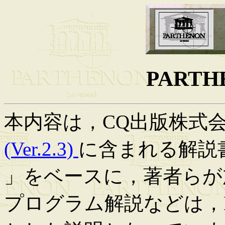
PART
本内容は，CQ出版株式
(Ver.2.3)
に含まれる解説
」をベースに，著者らが
プログラム解説などは，