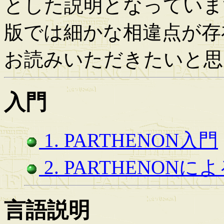
とした説明となっていま
版では細かな相違点が存
お読みいただきたいと思
入門
1. PARTHENON入門
2. PARTHENON
言語説明