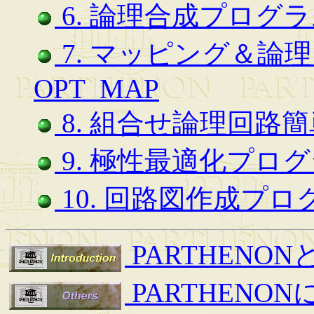
6. 論理合成プログラム
7. マッピング＆論
OPT_MAP
8. 組合せ論理回路簡
9. 極性最適化プログラ
10. 回路図作成プログ
PARTHENON
PARTHENO